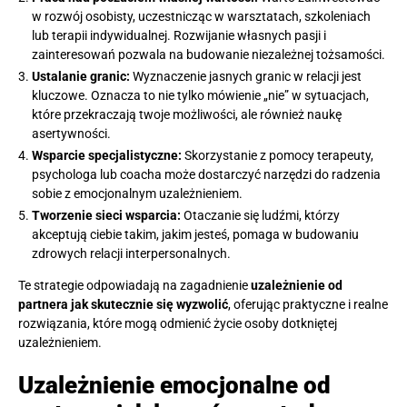
w rozwój osobisty, uczestnicząc w warsztatach, szkoleniach
lub terapii indywidualnej. Rozwijanie własnych pasji i
zainteresowań pozwala na budowanie niezależnej tożsamości.
Ustalanie granic:
Wyznaczenie jasnych granic w relacji jest
kluczowe. Oznacza to nie tylko mówienie „nie” w sytuacjach,
które przekraczają twoje możliwości, ale również naukę
asertywności.
Wsparcie specjalistyczne:
Skorzystanie z pomocy terapeuty,
psychologa lub coacha może dostarczyć narzędzi do radzenia
sobie z emocjonalnym uzależnieniem.
Tworzenie sieci wsparcia:
Otaczanie się ludźmi, którzy
akceptują ciebie takim, jakim jesteś, pomaga w budowaniu
zdrowych relacji interpersonalnych.
Te strategie odpowiadają na zagadnienie
uzależnienie od
partnera jak skutecznie się wyzwolić
, oferując praktyczne i realne
rozwiązania, które mogą odmienić życie osoby dotkniętej
uzależnieniem.
Uzależnienie emocjonalne od