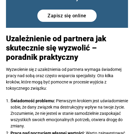
Zapisz się online
Uzależnienie od partnera jak
skutecznie się wyzwolić –
poradnik praktyczny
Wyzwolenie się z uzależnienia od partnera wymaga świadomej
pracy nad sobą oraz często wsparcia specjalisty. Oto kilka
kroków, które mogą być pomocne w procesie wyjścia z
toksycznego związku:
Świadomość problemu:
Pierwszym krokiem jest uświadomienie
sobie, że dany związek ma destrukcyjny wpływ na twoje życie.
Zrozumienie, że nie jesteś w stanie samodzielnie zaspokajać
wszystkich swoich emocjonalnych potrzeb, otwiera drogę do
zmiany.
Praca nad poczuciem własnej wartości:
Warto zainwestować