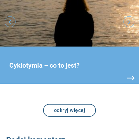
Cyklotymia – co to jest?
odkryj więcej