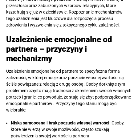
przeszłości oraz zaburzonych wzorców relacyjnych, które
kształtują się już w dzieciństwie. Rozpoznanie mechanizmów
tego uzależnienia jest kluczowe dla rozpoczęcia procesu
zdrowienia i wyzwolenia się z toksycznego cyklu zależności.
Uzależnienie emocjonalne od
partnera – przyczyny i
mechanizmy
Uzależnienie emocjonalne od partnera to specyficzna forma
zależności, w której emocje oraz poczucie własnej wartości są
ściśle powiązane z relacją z drugą osobą. Osoby dotknięte tym
problemem często mają trudności z określeniem swoich własnych
potrzeb i granic, co powoduje, że stają się zbyt podporządkowane
emocjonalnie partnerowi. Przyczyny tego stanu mogą być
wielorakie:
Niska samoocena i brak poczucia własnej wartości:
Osoby,
które nie wierzą w swoje możliwości, często szukają
potwierdzenia swojej wartości u partnera.