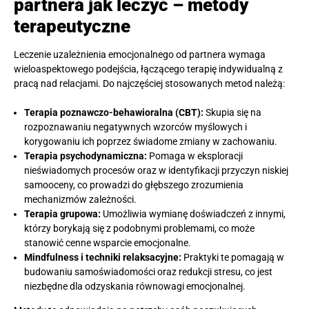
partnera jak leczyć – metody
terapeutyczne
Leczenie uzależnienia emocjonalnego od partnera wymaga
wieloaspektowego podejścia, łączącego terapię indywidualną z
pracą nad relacjami. Do najczęściej stosowanych metod należą:
Terapia poznawczo-behawioralna (CBT):
Skupia się na
rozpoznawaniu negatywnych wzorców myślowych i
korygowaniu ich poprzez świadome zmiany w zachowaniu.
Terapia psychodynamiczna:
Pomaga w eksploracji
nieświadomych procesów oraz w identyfikacji przyczyn niskiej
samooceny, co prowadzi do głębszego zrozumienia
mechanizmów zależności.
Terapia grupowa:
Umożliwia wymianę doświadczeń z innymi,
którzy borykają się z podobnymi problemami, co może
stanowić cenne wsparcie emocjonalne.
Mindfulness i techniki relaksacyjne:
Praktyki te pomagają w
budowaniu samoświadomości oraz redukcji stresu, co jest
niezbędne dla odzyskania równowagi emocjonalnej.