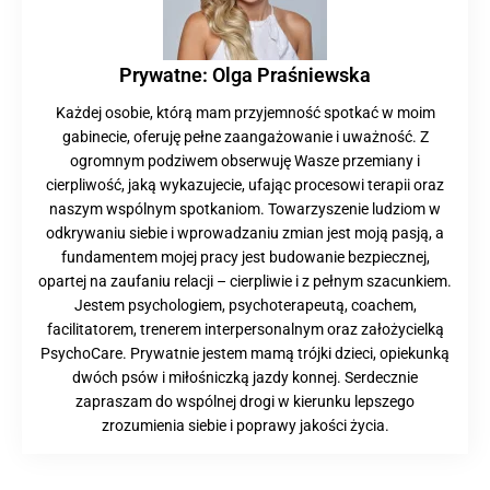
Prywatne: Olga Praśniewska
Każdej osobie, którą mam przyjemność spotkać w moim
gabinecie, oferuję pełne zaangażowanie i uważność. Z
ogromnym podziwem obserwuję Wasze przemiany i
cierpliwość, jaką wykazujecie, ufając procesowi terapii oraz
naszym wspólnym spotkaniom. Towarzyszenie ludziom w
odkrywaniu siebie i wprowadzaniu zmian jest moją pasją, a
fundamentem mojej pracy jest budowanie bezpiecznej,
opartej na zaufaniu relacji – cierpliwie i z pełnym szacunkiem.
Jestem psychologiem, psychoterapeutą, coachem,
facilitatorem, trenerem interpersonalnym oraz założycielką
PsychoCare. Prywatnie jestem mamą trójki dzieci, opiekunką
dwóch psów i miłośniczką jazdy konnej. Serdecznie
zapraszam do wspólnej drogi w kierunku lepszego
zrozumienia siebie i poprawy jakości życia.