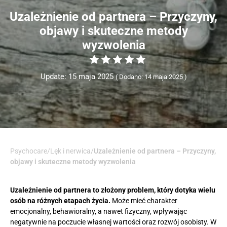
Uzależnienie od partnera – Przyczyny,
objawy i skuteczne metody
wyzwolenia
Update: 15 maja 2025
Dodano: 14 maja 2025
Psychocare
/
Lęk i nerwica
/
Uzależnienie od partnera – Przyczyny,
objawy i skuteczne metody wyzwolenia
Uzależnienie od partnera to złożony problem, który dotyka wielu
osób na różnych etapach życia.
Może mieć charakter
emocjonalny, behawioralny, a nawet fizyczny, wpływając
negatywnie na poczucie własnej wartości oraz rozwój osobisty. W