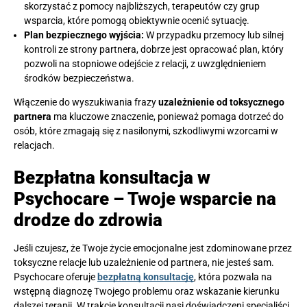
skorzystać z pomocy najbliższych, terapeutów czy grup
wsparcia, które pomogą obiektywnie ocenić sytuację.
Plan bezpiecznego wyjścia:
W przypadku przemocy lub silnej
kontroli ze strony partnera, dobrze jest opracować plan, który
pozwoli na stopniowe odejście z relacji, z uwzględnieniem
środków bezpieczeństwa.
Włączenie do wyszukiwania frazy
uzależnienie od toksycznego
partnera
ma kluczowe znaczenie, ponieważ pomaga dotrzeć do
osób, które zmagają się z nasilonymi, szkodliwymi wzorcami w
relacjach.
Bezpłatna konsultacja w
Psychocare – Twoje wsparcie na
drodze do zdrowia
Jeśli czujesz, że Twoje życie emocjonalne jest zdominowane przez
toksyczne relacje lub uzależnienie od partnera, nie jesteś sam.
Psychocare oferuje
bezpłatną konsultację
, która pozwala na
wstępną diagnozę Twojego problemu oraz wskazanie kierunku
dalszej terapii. W trakcie konsultacji nasi doświadczeni specjaliści