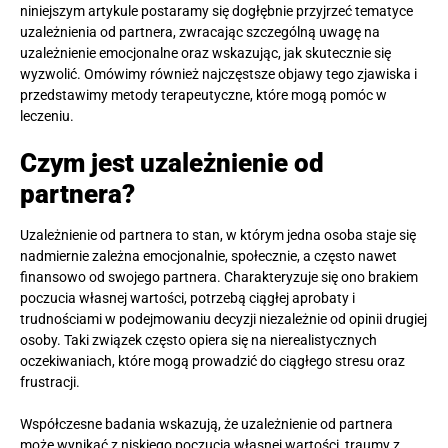
niniejszym artykule postaramy się dogłębnie przyjrzeć tematyce
uzależnienia od partnera, zwracając szczególną uwagę na
uzależnienie emocjonalne oraz wskazując, jak skutecznie się
wyzwolić. Omówimy również najczęstsze objawy tego zjawiska i
przedstawimy metody terapeutyczne, które mogą pomóc w
leczeniu.
Czym jest uzależnienie od
partnera?
Uzależnienie od partnera to stan, w którym jedna osoba staje się
nadmiernie zależna emocjonalnie, społecznie, a często nawet
finansowo od swojego partnera. Charakteryzuje się ono brakiem
poczucia własnej wartości, potrzebą ciągłej aprobaty i
trudnościami w podejmowaniu decyzji niezależnie od opinii drugiej
osoby. Taki związek często opiera się na nierealistycznych
oczekiwaniach, które mogą prowadzić do ciągłego stresu oraz
frustracji.
Współczesne badania wskazują, że uzależnienie od partnera
może wynikać z niskiego poczucia własnej wartości, traumy z