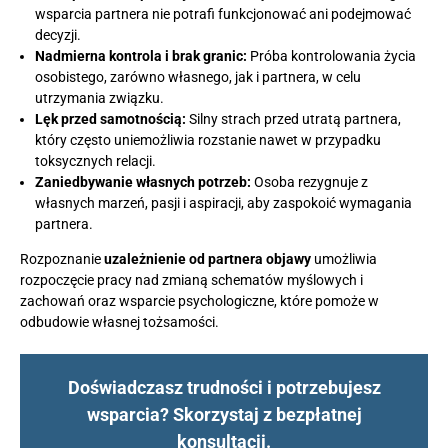
wsparcia partnera nie potrafi funkcjonować ani podejmować
decyzji.
Nadmierna kontrola i brak granic:
Próba kontrolowania życia
osobistego, zarówno własnego, jak i partnera, w celu
utrzymania związku.
Lęk przed samotnością:
Silny strach przed utratą partnera,
który często uniemożliwia rozstanie nawet w przypadku
toksycznych relacji.
Zaniedbywanie własnych potrzeb:
Osoba rezygnuje z
własnych marzeń, pasji i aspiracji, aby zaspokoić wymagania
partnera.
Rozpoznanie
uzależnienie od partnera objawy
umożliwia
rozpoczęcie pracy nad zmianą schematów myślowych i
zachowań oraz wsparcie psychologiczne, które pomoże w
odbudowie własnej tożsamości.
Doświadczasz trudności i potrzebujesz
wsparcia? Skorzystaj z bezpłatnej
konsultacji.