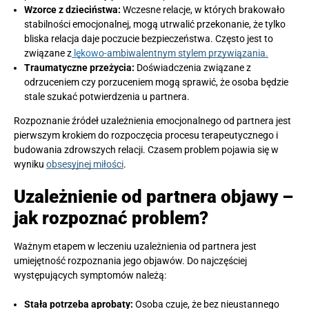
Wzorce z dzieciństwa:
Wczesne relacje, w których brakowało
stabilności emocjonalnej, mogą utrwalić przekonanie, że tylko
bliska relacja daje poczucie bezpieczeństwa. Często jest to
związane z
lękow
o-ambiwalentnym stylem przywiązania.
Traumatyczne przeżycia:
Doświadczenia związane z
odrzuceniem czy porzuceniem mogą sprawić, że osoba będzie
stale szukać potwierdzenia u partnera.
Rozpoznanie źródeł uzależnienia emocjonalnego od partnera jest
pierwszym krokiem do rozpoczęcia procesu terapeutycznego i
budowania zdrowszych relacji. Czasem problem pojawia się w
wyniku
obsesyjnej miłości
.
Uzależnienie od partnera objawy –
jak rozpoznać problem?
Ważnym etapem w leczeniu uzależnienia od partnera jest
umiejętność rozpoznania jego objawów. Do najczęściej
występujących symptomów należą:
Stała potrzeba aprobaty:
Osoba czuje, że bez nieustannego