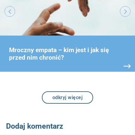
Mroczny empata – kim jest i jak się
przed nim chronić?
odkryj więcej
Dodaj komentarz