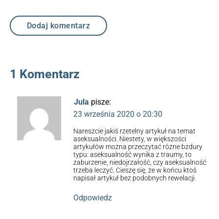
1 Komentarz
Jula
pisze:
23 września 2020 o 20:30
Nareszcie jakiś rzetelny artykuł na temat
aseksualności. Niestety, w większości
artykułów można przeczytać różne bzdury
typu: aseksualność wynika z traumy, to
zaburzenie, niedojrzałość, czy aseksualność
trzeba leczyć. Cieszę się, że w końcu ktoś
napisał artykuł bez podobnych rewelacji.
Odpowiedz