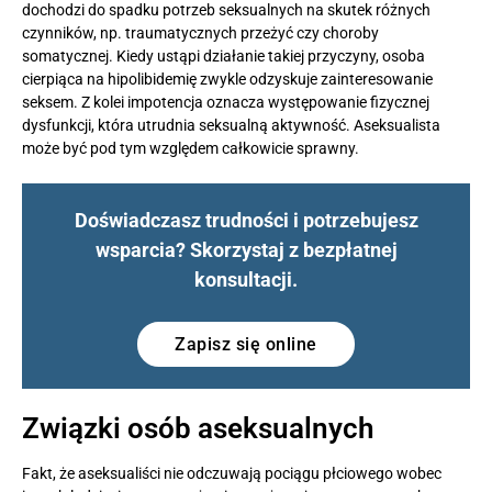
dochodzi do spadku potrzeb seksualnych na skutek różnych
czynników, np. traumatycznych przeżyć czy choroby
somatycznej. Kiedy ustąpi działanie takiej przyczyny, osoba
cierpiąca na hipolibidemię zwykle odzyskuje zainteresowanie
seksem. Z kolei impotencja oznacza występowanie fizycznej
dysfunkcji, która utrudnia seksualną aktywność. Aseksualista
może być pod tym względem całkowicie sprawny.
Doświadczasz trudności i potrzebujesz
wsparcia? Skorzystaj z bezpłatnej
konsultacji.
Zapisz się online
Związki osób aseksualnych
Fakt, że aseksualiści nie odczuwają pociągu płciowego wobec