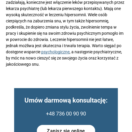
zadziałają, konieczne jest włączenie leków przepisywanych przez
lekarza psychiatrę (lub lekarza pierwszego kontaktu). Mają one
wysoką skuteczność w leczeniu hipersomnii. Wiele osób
cierpiących na zaburzenia snu, w tym także hipersomnię,
podkreśla, że dopiero zmiana stylu życia, zwolnienie tempa w
pracy i skupienie się na swoim zdrowiu psychicznym pomogło im
w powrocie do zdrowia. Leczenie hipersomnii nie jest łatwe,
jednak możliwa jest skuteczna i trwała terapia. Warto sięgać po
dostępne wsparcie
psychologiczne
, a następnie psychiatryczne,
by móc na nowo cieszyć się ze swojego życia oraz korzystać z
jakościowego snu.
Umów darmową konsultację:
+48 736 00 90 90
Zapisz się online