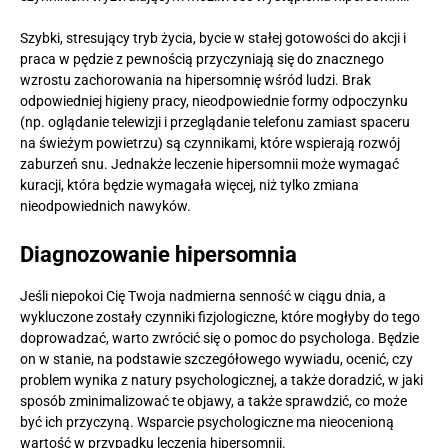
Szybki, stresujący tryb życia, bycie w stałej gotowości do akcji i
praca w pędzie z pewnością przyczyniają się do znacznego
wzrostu zachorowania na hipersomnię wśród ludzi. Brak
odpowiedniej higieny pracy, nieodpowiednie formy odpoczynku
(np. oglądanie telewizji i przeglądanie telefonu zamiast spaceru
na świeżym powietrzu) są czynnikami, które wspierają rozwój
zaburzeń snu. Jednakże leczenie hipersomnii może wymagać
kuracji, która będzie wymagała więcej, niż tylko zmiana
nieodpowiednich nawyków.
Diagnozowanie hipersomnia
Jeśli niepokoi Cię Twoja nadmierna senność w ciągu dnia, a
wykluczone zostały czynniki fizjologiczne, które mogłyby do tego
doprowadzać, warto zwrócić się o pomoc do psychologa. Będzie
on w stanie, na podstawie szczegółowego wywiadu, ocenić, czy
problem wynika z natury psychologicznej, a także doradzić, w jaki
sposób zminimalizować te objawy, a także sprawdzić, co może
być ich przyczyną. Wsparcie psychologiczne ma nieocenioną
wartość w przypadku leczenia hipersomnii.