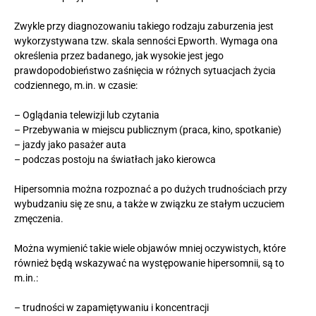
Zwykle przy diagnozowaniu takiego rodzaju zaburzenia jest
wykorzystywana tzw. skala senności Epworth. Wymaga ona
określenia przez badanego, jak wysokie jest jego
prawdopodobieństwo zaśnięcia w różnych sytuacjach życia
codziennego, m.in. w czasie:
– Oglądania telewizji lub czytania
– Przebywania w miejscu publicznym (praca, kino, spotkanie)
– jazdy jako pasażer auta
– podczas postoju na światłach jako kierowca
Hipersomnia można rozpoznać a po dużych trudnościach przy
wybudzaniu się ze snu, a także w związku ze stałym uczuciem
zmęczenia.
Można wymienić takie wiele objawów mniej oczywistych, które
również będą wskazywać na występowanie hipersomnii, są to
m.in.:
– trudności w zapamiętywaniu i koncentracji