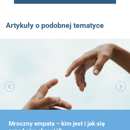
Artykuły o podobnej tematyce
Mroczny empata – kim jest i jak się