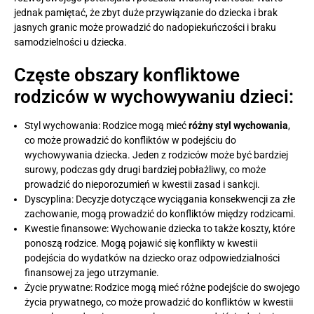
jednak pamiętać, że zbyt duże przywiązanie do dziecka i brak
jasnych granic może prowadzić do nadopiekuńczości i braku
samodzielności u dziecka.
Częste obszary konfliktowe
rodziców w wychowywaniu dzieci:
Styl wychowania: Rodzice mogą mieć
różny styl wychowania
,
co może prowadzić do konfliktów w podejściu do
wychowywania dziecka. Jeden z rodziców może być bardziej
surowy, podczas gdy drugi bardziej pobłażliwy, co może
prowadzić do nieporozumień w kwestii zasad i sankcji.
Dyscyplina: Decyzje dotyczące wyciągania konsekwencji za złe
zachowanie, mogą prowadzić do konfliktów między rodzicami.
Kwestie finansowe: Wychowanie dziecka to także koszty, które
ponoszą rodzice. Mogą pojawić się konflikty w kwestii
podejścia do wydatków na dziecko oraz odpowiedzialności
finansowej za jego utrzymanie.
Życie prywatne: Rodzice mogą mieć różne podejście do swojego
życia prywatnego, co może prowadzić do konfliktów w kwestii