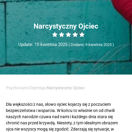
Narcystyczny Ojciec
Update: 10 kwietnia 2025
Dodano: 9 kwietnia 2025
Psychocare
/
Depresja
/
Narcystyczny Ojciec
Dla większości z nas, słowo ojciec kojarzy się z poczuciem
bezpieczeństwa i wsparcia. W końcu to właśnie on od chwili
naszych narodzin czuwa nad nami i każdego dnia stara się
chronić nas przed krzywdą. Niestety, z tym idealnym obrazem
ojca nie wszyscy mogą się zgodzić. Zdarzają się sytuacje, w