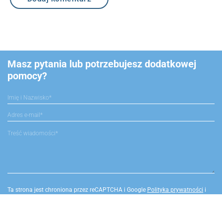
Masz pytania lub potrzebujesz dodatkowej
pomocy?
Ta strona jest chroniona przez reCAPTCHA i Google
Polityka prywatności
i
Warunki korzystania z serwisu
.