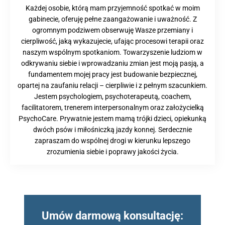
Każdej osobie, którą mam przyjemność spotkać w moim
gabinecie, oferuję pełne zaangażowanie i uważność. Z
ogromnym podziwem obserwuję Wasze przemiany i
cierpliwość, jaką wykazujecie, ufając procesowi terapii oraz
naszym wspólnym spotkaniom. Towarzyszenie ludziom w
odkrywaniu siebie i wprowadzaniu zmian jest moją pasją, a
fundamentem mojej pracy jest budowanie bezpiecznej,
opartej na zaufaniu relacji – cierpliwie i z pełnym szacunkiem.
Jestem psychologiem, psychoterapeutą, coachem,
facilitatorem, trenerem interpersonalnym oraz założycielką
PsychoCare. Prywatnie jestem mamą trójki dzieci, opiekunką
dwóch psów i miłośniczką jazdy konnej. Serdecznie
zapraszam do wspólnej drogi w kierunku lepszego
zrozumienia siebie i poprawy jakości życia.
Umów darmową konsultację: