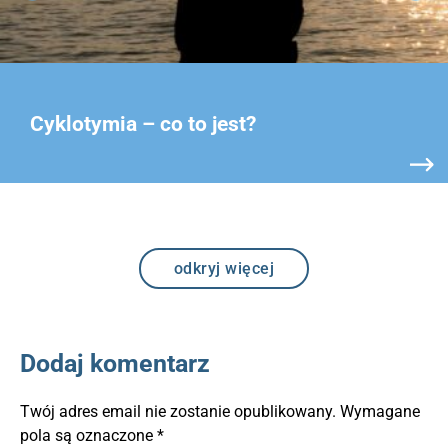
Cyklotymia – co to jest?
odkryj więcej
Dodaj komentarz
Twój adres email nie zostanie opublikowany.
Wymagane
pola są oznaczone
*