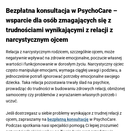
Bezpłatna konsultacja w PsychoCare –
wsparcie dla osób zmagających się z
trudnościami wynikającymi z relacji z
narcystycznym ojcem
Relacja z narcystycznym rodzicem, szczególnie ojcem, może
negatywnie wpływać na zdrowie emocjonalne, poczucie własnej
wartości i funkcjonowanie w dorosłym życiu. Narcystyczny ojciec
często manipuluje emocjami, wymaga ciągłej uwagi i podziwu, a
jednocześnie potrafi ignorować potrzeby emocjonalne swojego
dziecka. Taka relacja pozostawia trwały ślad na psychice,
prowadząc do trudności w budowaniu zdrowych relacji, obniżonej
samooceny czy problemów z wyrażaniem własnych potrzeb i
uczuć.
Jeśli dostrzegasz u siebie problemy wynikające z trudnej relacji z
ojcem, zapraszamy na
bezpłatną konsultację
w PsychoCare.
Podczas spotkania nasi specjaliści pomogą Ci lepiej zrozumieć