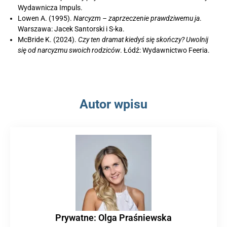
Wydawnicza Impuls.
Lowen A. (1995).
Narcyzm – zaprzeczenie prawdziwemu ja
.
Warszawa: Jacek Santorski i S-ka.
McBride K. (2024).
Czy ten dramat kiedyś się skończy? Uwolnij
się od narcyzmu swoich rodziców
. Łódź: Wydawnictwo Feeria.
Autor wpisu
Prywatne: Olga Praśniewska