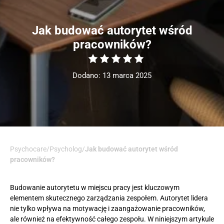
Jak budować autorytet wśród
pracowników?
Dodano: 13 marca 2025
Psychocare
/
Psycholog
/
Jak budować autorytet wśród
pracowników?
Budowanie autorytetu w miejscu pracy jest kluczowym
elementem skutecznego zarządzania zespołem. Autorytet lidera
nie tylko wpływa na motywację i zaangażowanie pracowników,
ale również na efektywność całego zespołu. W niniejszym artykule