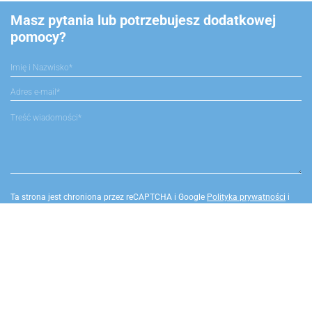
Masz pytania lub potrzebujesz dodatkowej
pomocy?
Ta strona jest chroniona przez reCAPTCHA i Google
Polityka prywatności
i
Warunki korzystania z serwisu
.
Warszawa