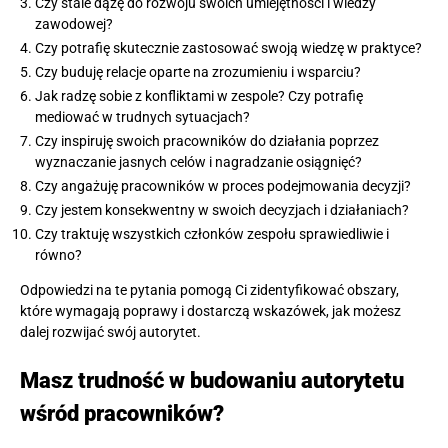
Czy stale dążę do rozwoju swoich umiejętności i wiedzy
zawodowej?
Czy potrafię skutecznie zastosować swoją wiedzę w praktyce?
Czy buduję relacje oparte na zrozumieniu i wsparciu?
Jak radzę sobie z konfliktami w zespole? Czy potrafię
mediować w trudnych sytuacjach?
Czy inspiruję swoich pracowników do działania poprzez
wyznaczanie jasnych celów i nagradzanie osiągnięć?
Czy angażuję pracowników w proces podejmowania decyzji?
Czy jestem konsekwentny w swoich decyzjach i działaniach?
Czy traktuję wszystkich członków zespołu sprawiedliwie i
równo?
Odpowiedzi na te pytania pomogą Ci zidentyfikować obszary,
które wymagają poprawy i dostarczą wskazówek, jak możesz
dalej rozwijać swój autorytet.
Masz trudność w budowaniu autorytetu
wśród pracowników?