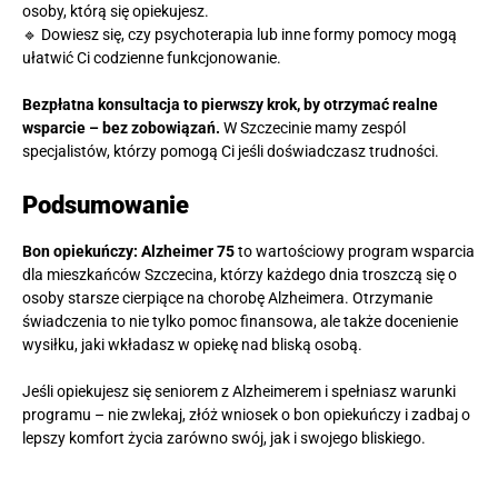
osoby, którą się opiekujesz.
🔹 Dowiesz się, czy psychoterapia lub inne formy pomocy mogą
ułatwić Ci codzienne funkcjonowanie.
Bezpłatna konsultacja to pierwszy krok, by otrzymać realne
wsparcie – bez zobowiązań.
W Szczecinie mamy zespól
specjalistów, którzy pomogą Ci jeśli doświadczasz trudności.
Podsumowanie
Bon opiekuńczy: Alzheimer 75
to wartościowy program wsparcia
dla mieszkańców Szczecina, którzy każdego dnia troszczą się o
osoby starsze cierpiące na chorobę Alzheimera. Otrzymanie
świadczenia to nie tylko pomoc finansowa, ale także docenienie
wysiłku, jaki wkładasz w opiekę nad bliską osobą.
Jeśli opiekujesz się seniorem z Alzheimerem i spełniasz warunki
programu – nie zwlekaj, złóż wniosek o bon opiekuńczy i zadbaj o
lepszy komfort życia zarówno swój, jak i swojego bliskiego.