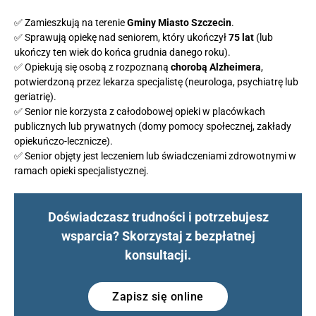
✅ Zamieszkują na terenie
Gminy Miasto Szczecin
.
✅ Sprawują opiekę nad seniorem, który ukończył
75 lat
(lub
ukończy ten wiek do końca grudnia danego roku).
✅ Opiekują się osobą z rozpoznaną
chorobą Alzheimera
,
potwierdzoną przez lekarza specjalistę (neurologa, psychiatrę lub
geriatrię).
✅ Senior nie korzysta z całodobowej opieki w placówkach
publicznych lub prywatnych (domy pomocy społecznej, zakłady
opiekuńczo-lecznicze).
✅ Senior objęty jest leczeniem lub świadczeniami zdrowotnymi w
ramach opieki specjalistycznej.
Doświadczasz trudności i potrzebujesz
wsparcia? Skorzystaj z bezpłatnej
konsultacji.
Zapisz się online