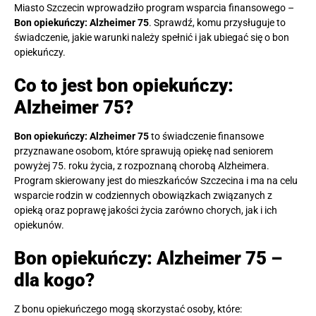
Miasto Szczecin wprowadziło program wsparcia finansowego –
Bon opiekuńczy: Alzheimer 75
. Sprawdź, komu przysługuje to
świadczenie, jakie warunki należy spełnić i jak ubiegać się o bon
opiekuńczy.
Co to jest bon opiekuńczy:
Alzheimer 75?
Bon opiekuńczy: Alzheimer 75
to świadczenie finansowe
przyznawane osobom, które sprawują opiekę nad seniorem
powyżej 75. roku życia, z rozpoznaną chorobą Alzheimera.
Program skierowany jest do mieszkańców Szczecina i ma na celu
wsparcie rodzin w codziennych obowiązkach związanych z
opieką oraz poprawę jakości życia zarówno chorych, jak i ich
opiekunów.
Bon opiekuńczy: Alzheimer 75 –
dla kogo?
Z bonu opiekuńczego mogą skorzystać osoby, które: