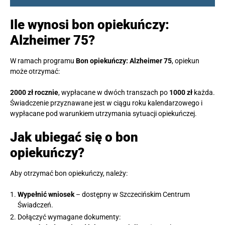
Ile wynosi bon opiekuńczy:
Alzheimer 75?
W ramach programu
Bon opiekuńczy: Alzheimer 75
, opiekun
może otrzymać:
2000 zł rocznie
, wypłacane w dwóch transzach po
1000 zł
każda.
Świadczenie przyznawane jest w ciągu roku kalendarzowego i
wypłacane pod warunkiem utrzymania sytuacji opiekuńczej.
Jak ubiegać się o bon
opiekuńczy?
Aby otrzymać bon opiekuńczy, należy:
Wypełnić wniosek
– dostępny w Szczecińskim Centrum
Świadczeń.
Dołączyć wymagane dokumenty: