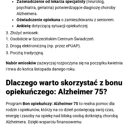
Zaświadczenie od lekarza specjalisty
(neurolog,
psychiatra, geriatria) potwierdzające diagnozę choroby
Alzheimera.
Oświadczenie opiekuna
o zamieszkiwaniu z seniorem.
Ankietę
dotyczącą sytuacji opiekuńczej.
Złożyć wniosek:
Osobiście w Szczecińskim Centrum Świadczeń.
Drogą elektroniczną (np. przez ePUAP).
Pocztą tradycyjną.
Nabór wniosków
zazwyczaj rozpoczyna się na początku kwietnia
i trwa do końca listopada danego roku.
Dlaczego warto skorzystać z bonu
opiekuńczego: Alzheimer 75?
Program
Bon opiekuńczy: Alzheimer 75
to realna pomoc dla
rodzin i opiekunów, którzy na co dzień poświęcają swój czas,
energię i zasoby na opiekę nad bliską osobą dotkniętą chorobą
Alzheimera. Dzięki wsparciu finansowemu: