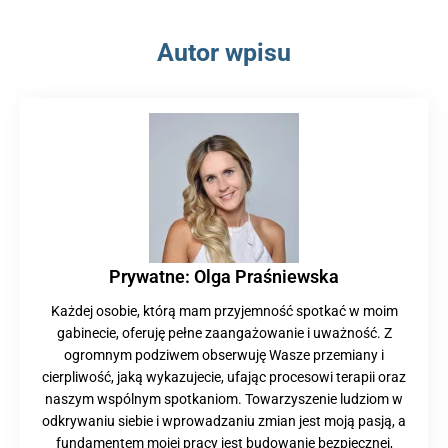
Autor wpisu
Prywatne: Olga Praśniewska
Każdej osobie, którą mam przyjemność spotkać w moim
gabinecie, oferuję pełne zaangażowanie i uważność. Z
ogromnym podziwem obserwuję Wasze przemiany i
cierpliwość, jaką wykazujecie, ufając procesowi terapii oraz
naszym wspólnym spotkaniom. Towarzyszenie ludziom w
odkrywaniu siebie i wprowadzaniu zmian jest moją pasją, a
fundamentem mojej pracy jest budowanie bezpiecznej,