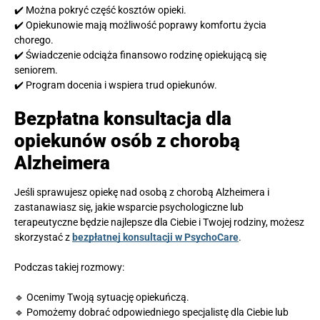
✔️ Można pokryć część kosztów opieki.
✔️ Opiekunowie mają możliwość poprawy komfortu życia
chorego.
✔️ Świadczenie odciąża finansowo rodzinę opiekującą się
seniorem.
✔️ Program docenia i wspiera trud opiekunów.
Bezpłatna konsultacja dla
opiekunów osób z chorobą
Alzheimera
Jeśli sprawujesz opiekę nad osobą z chorobą Alzheimera i
zastanawiasz się, jakie wsparcie psychologiczne lub
terapeutyczne będzie najlepsze dla Ciebie i Twojej rodziny, możesz
skorzystać z
bezpłatnej konsultacji w PsychoCare
.
Podczas takiej rozmowy:
🔹 Ocenimy Twoją sytuację opiekuńczą.
🔹 Pomożemy dobrać odpowiedniego specjalistę dla Ciebie lub