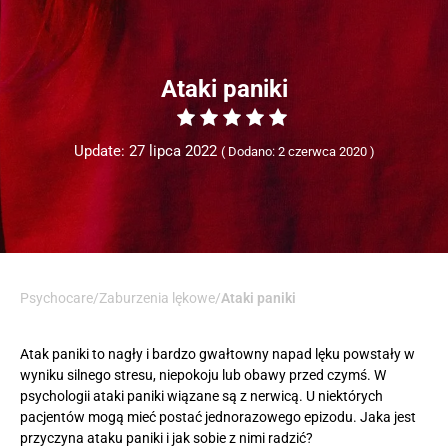
Ataki paniki
Update: 27 lipca 2022
Dodano: 2 czerwca 2020
Psychocare
/
Zaburzenia lękowe
/
Ataki paniki
Atak paniki to nagły i bardzo gwałtowny napad lęku powstały w
wyniku silnego stresu, niepokoju lub obawy przed czymś. W
psychologii ataki paniki wiązane są z nerwicą. U niektórych
pacjentów mogą mieć postać jednorazowego epizodu. Jaka jest
przyczyna ataku paniki i jak sobie z nimi radzić?