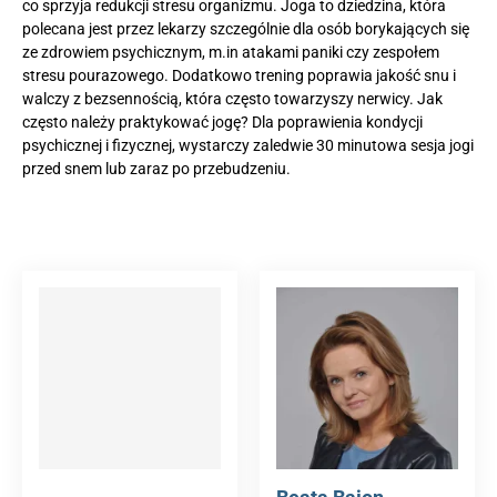
co sprzyja redukcji stresu organizmu. Joga to dziedzina, która
polecana jest przez lekarzy szczególnie dla osób borykających się
ze zdrowiem psychicznym, m.in atakami paniki czy zespołem
stresu pourazowego. Dodatkowo trening poprawia jakość snu i
walczy z bezsennością, która często towarzyszy nerwicy. Jak
często należy praktykować jogę? Dla poprawienia kondycji
psychicznej i fizycznej, wystarczy zaledwie 30 minutowa sesja jogi
przed snem lub zaraz po przebudzeniu.