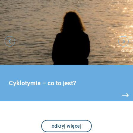
Cyklotymia – co to jest?
odkryj więcej