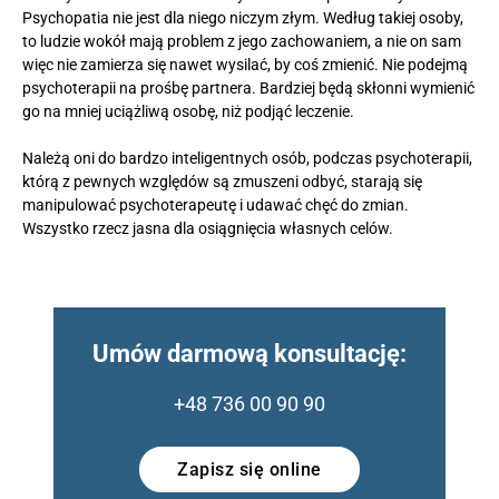
Psychopatia nie jest dla niego niczym złym. Według takiej osoby,
to ludzie wokół mają problem z jego zachowaniem, a nie on sam
więc nie zamierza się nawet wysilać, by coś zmienić. Nie podejmą
psychoterapii na prośbę partnera. Bardziej będą skłonni wymienić
go na mniej uciążliwą osobę, niż podjąć leczenie.
Należą oni do bardzo inteligentnych osób, podczas psychoterapii,
którą z pewnych względów są zmuszeni odbyć, starają się
manipulować psychoterapeutę i udawać chęć do zmian.
Wszystko rzecz jasna dla osiągnięcia własnych celów.
Umów darmową konsultację:
+48 736 00 90 90
Zapisz się online