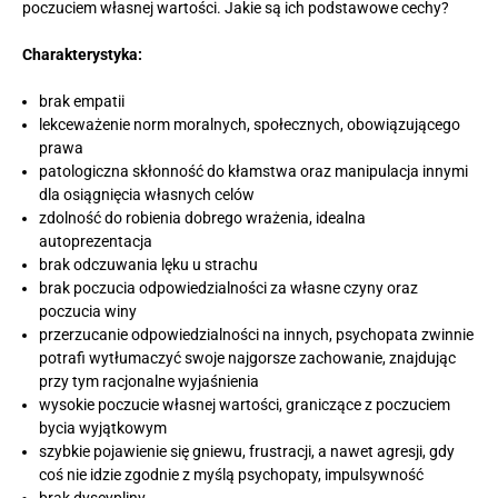
poczuciem własnej wartości. Jakie są ich podstawowe cechy?
Charakterystyka:
brak empatii
lekceważenie norm moralnych, społecznych, obowiązującego
prawa
patologiczna skłonność do kłamstwa oraz manipulacja innymi
dla osiągnięcia własnych celów
zdolność do robienia dobrego wrażenia, idealna
autoprezentacja
brak odczuwania lęku u strachu
brak poczucia odpowiedzialności za własne czyny oraz
poczucia winy
przerzucanie odpowiedzialności na innych, psychopata zwinnie
potrafi wytłumaczyć swoje najgorsze zachowanie, znajdując
przy tym racjonalne wyjaśnienia
wysokie poczucie własnej wartości, graniczące z poczuciem
bycia wyjątkowym
szybkie pojawienie się gniewu, frustracji, a nawet agresji, gdy
coś nie idzie zgodnie z myślą psychopaty, impulsywność