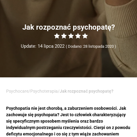
Jak rozpoznać psychopatę?
Update: 14 lipca 2022
Dodano: 28 listopada 2020
Psychocare
/
Psychoterapia
/
Jak rozpoznać psychopatę?
Psychopatia nie jest chorobą, a zaburzeniem osobowości. Jak
zachowuje się psychopata? Jest to człowiek charakteryzujący
się specyficznym sposobem myślenia oraz bardzo
indywidualnym postrzeganiu rzeczywistości. Cierpi on z powodu
deficytu emocjonalnego i co się z tym wiąże zachowaniem