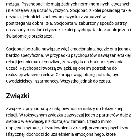
mózgu. Psychopaci nie mają żadnych norm moralnych, etycznych
i nie przejawiają uczuć wyższych. Socjopaci z kolei posiadają takie
uczucia, jednak ich zachowanie wynika z zaburzeń w
postrzeganiu dobra i zła. Socjopata w zaburzony sposób patrzy
na zasady moralne i etyczne, z kolei psychopata doskonale je zna i
świadomie je przekracza.
Socjopaci potrafią nawiązać więź emocjonalną, będzie ona jednak
bardzo specyficzna. W przypadku psychopatów nawiązanie takiej
relacji jest niemal niemożliwe, ze względu na brak przejawiania
uczuć. Psychopaci tworzą związki, są one im potrzebne do
realizacji własnych celów. Czarują swoją ofiarę, potrafią być
uwodzicielscy i szarmanccy. Wszystko jednak do czasu.
Związki
Związek z psychopatą z całą pewnością należy do toksycznej
relacji. W toksycznym związku zazwyczaj jeden z partnerów daje z
siebie o wiele więcej, niż dostaje w zamian. Często mimo
napiętych sytuacji, niezadowolenia z relacji, przemocy psychicznej
i fizycznej, dochodzi do uzależnienia emocjonalnego, które