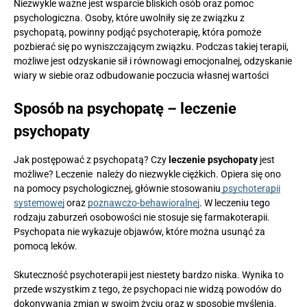
Niezwykle ważne jest wsparcie bliskich osób oraz pomoc
psychologiczna. Osoby, które uwolniły się ze związku z
psychopatą, powinny podjąć psychoterapię, która pomoże
pozbierać się po wyniszczającym związku. Podczas takiej terapii,
możliwe jest odzyskanie sił i równowagi emocjonalnej, odzyskanie
wiary w siebie oraz odbudowanie poczucia własnej wartości
Sposób na psychopatę – leczenie
psychopaty
Jak postępować z psychopatą? Czy
leczenie psychopaty
jest
możliwe? Leczenie należy do niezwykle ciężkich. Opiera się ono
na pomocy psychologicznej, głównie stosowaniu
psychoterapii
systemowej
oraz
poznawczo-behawioralnej
. W leczeniu tego
rodzaju zaburzeń osobowości nie stosuje się farmakoterapii.
Psychopata nie wykazuje objawów, które można usunąć za
pomocą leków.
Skuteczność psychoterapii jest niestety bardzo niska. Wynika to
przede wszystkim z tego, że psychopaci nie widzą powodów do
dokonywania zmian w swoim życiu oraz w sposobie myślenia.