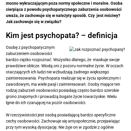
mocno wykraczającym poza normy społeczne i moralne. Osoba
cierpiąca z powodu psychopatycznego zaburzenia osobowości
uważa, że zachowuje się w należyty sposób. Czy jest mściwy?
Jak zachowuje się w związku?
Kim jest psychopata? – definicja
Osobę z psychopatycznym
zaburzeniem osobowości
bardzo ciężko rozpoznać. Wszystko dlatego, że maskuje swoje
prawdziwe oblicze. Wiodą oni z pozoru normalne życie. W oczach
otaczających ich ludzi nie wzbudzają żadnego większego
zainteresowania. Psychopata realizuje się w życiu społecznym i
zawodowym, ma wiele pasji i zainteresowań. Osoby mające ten
rodzaj zaburzeń osobowości posiadają często bardzo szerokie
grono znajomych i prowadzą bogate życie towarzyskie. Wielu
lgnie do ich czarującej na pozór osobowości.
W rzeczywistości jest osobą posiadającą bardzo specyficzne
cechy osobowości. Zachowuje się antyspołecznie, przejawiając
przy tym wysoką dysocjację. Nie żyje on w zgodzie z ogólnie