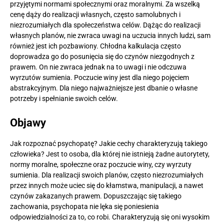
przyjętymi normami społecznymi oraz moralnymi. Za wszelką
cenę dąży do realizacji własnych, często samolubnych i
niezrozumiałych dla społeczeństwa celów. Dążąc do realizacji
własnych planów, nie zwraca uwagi na uczucia innych ludzi, sam
również jest ich pozbawiony. Chłodna kalkulacja często
doprowadza go do posunięcia się do czynów niezgodnych z
prawem. On nie zwraca jednak na to uwagi i nie odczuwa
wyrzutów sumienia. Poczucie winy jest dla niego pojęciem
abstrakcyjnym. Dla niego najważniejsze jest dbanie o własne
potrzeby i spełnianie swoich celów.
Objawy
Jak rozpoznać psychopatę? Jakie cechy charakteryzują takiego
człowieka? Jest to osoba, dla której nie istnieją żadne autorytety,
normy moralne, społeczne oraz poczucie winy, czy wyrzuty
sumienia. Dla realizacji swoich planów, często niezrozumiałych
przez innych może uciec się do kłamstwa, manipulacji, a nawet
czynów zakazanych prawem. Dopuszczając się takiego
zachowania, psychopata nie lęka się poniesienia
odpowiedzialności za to, co robi. Charakteryzują się oni wysokim