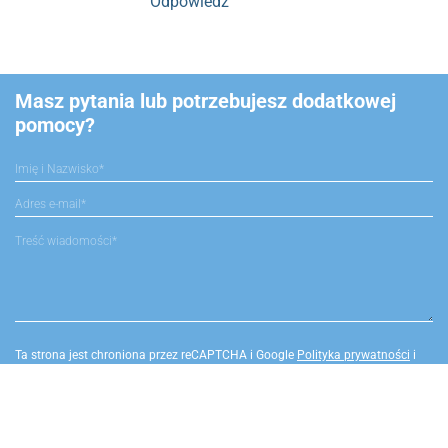
Odpowiedz
Masz pytania lub potrzebujesz dodatkowej
pomocy?
Ta strona jest chroniona przez reCAPTCHA i Google
Polityka prywatności
i
Warunki korzystania z serwisu
.